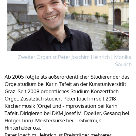
Zweiter Organist Peter Joachim Heinrich | Monika
Saulich
Ab 2005 folgte als außerordentlicher Studierender das
Orgelstudium bei Karin Tafeit an der Kunstuniversität
Graz. Seit 2008 ordentliches Studium Konzertfach
Orgel. Zusätzlich studiert Peter Joachim seit 2018
Kirchenmusik (Orgel und -improvisation bei Karin
Tafeit, Dirigieren bei DKM Josef M. Doeller, Gesang bei
Holger Linn). Meisterkurse bei L. Ghielmi, C.
Hinterhuber u.a.
Peter Joachim Heinrich ist Preisträger mehrerer