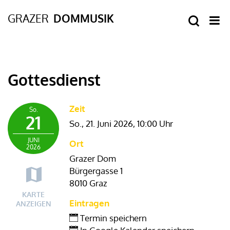
Gottesdienst
Zeit
So.
21
So., 21. Juni 2026,
10:00 Uhr
JUNI
Ort
2026
Grazer Dom
Bürgergasse 1
8010 Graz
KARTE
Eintragen
ANZEIGEN
Termin speichern