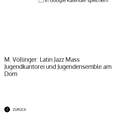
In Google Kalender speichern
M. Völlinger: Latin Jazz Mass
Jugendkantorei und Jugendensemble am
Dom
ZURÜCK