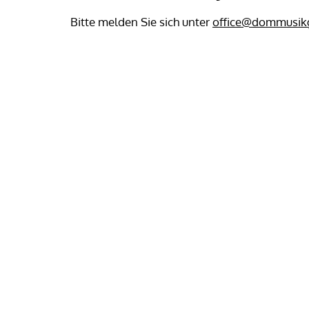
Bitte melden Sie sich unter
office@dommusikg